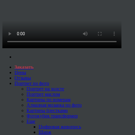
Заказать
Цены
Отзывы
Портрет по фото
Портрет на холсте
Портрет маслом
Картины по номерам
Алмазная мозаика по фото
Картины блестками
Фотокубик трансформер
Еще
Цифровая живопись
Шарж