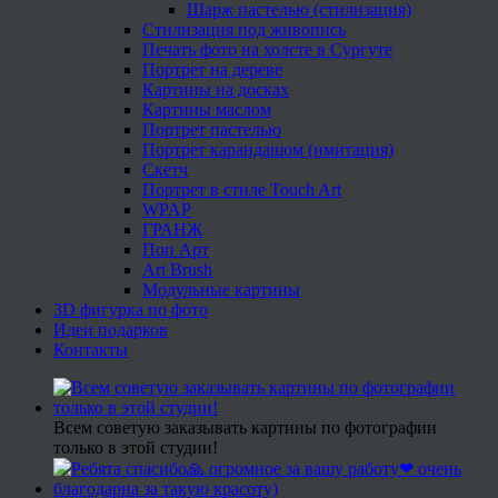
Шарж пастелью (стилизация)
Стилизация под живопись
Печать фото на холсте в Сургуте
Портрет на дереве
Картины на досках
Картины маслом
Портрет пастелью
Портрет карандашом (имитация)
Скетч
Портрет в стиле Touch Art
WPAP
ГРАНЖ
Поп Арт
Art Brush
Модульные картины
3D фигурка по фото
Идеи подарков
Контакты
Всем советую заказывать картины по фотографии
только в этой студии!