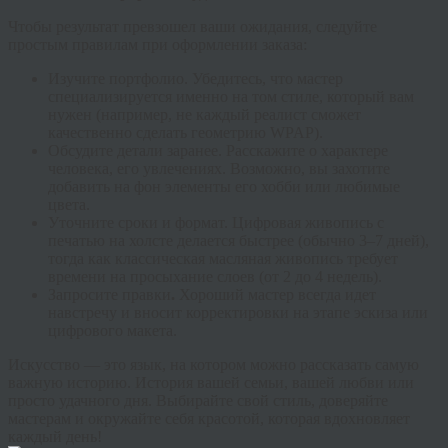
Чтобы результат превзошел ваши ожидания, следуйте
простым правилам при оформлении заказа:
Изучите портфолио.
Убедитесь, что мастер
специализируется именно на том стиле, который вам
нужен (например, не каждый реалист сможет
качественно сделать геометрию WPAP).
Обсудите детали заранее.
Расскажите о характере
человека, его увлечениях. Возможно, вы захотите
добавить на фон элементы его хобби или любимые
цвета.
Уточните сроки и формат.
Цифровая живопись с
печатью на холсте делается быстрее (обычно 3–7 дней),
тогда как классическая масляная живопись требует
времени на просыхание слоев (от 2 до 4 недель).
Запросите правки
.
Хороший мастер всегда идет
навстречу и вносит корректировки на этапе эскиза или
цифрового макета.
Искусство — это язык, на котором можно рассказать самую
важную историю. История вашей семьи, вашей любви или
просто удачного дня. Выбирайте свой стиль, доверяйте
мастерам и окружайте себя красотой, которая вдохновляет
каждый день!