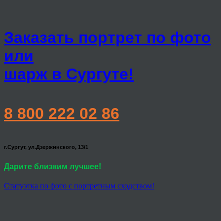
Заказать портрет по фото
или
шарж в Сургуте!
8 800 222 02 86
г.Сургут, ул.Дзержинского, 13/1
Дарите близким лучшее!
Статуэтка по фото с портретным сходством!