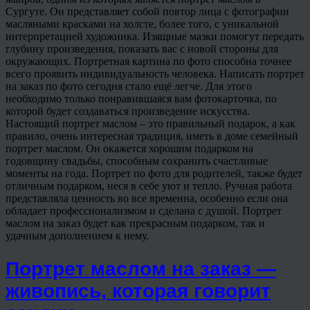
Сургуте. Он представляет собой повтор лица с фотографии
масляными красками на холсте, более того, с уникальной
интерпретацией художника. Изящные мазки помогут передать
глубину произведения, показать вас с новой стороны для
окружающих. Портретная картина по фото способна точнее
всего проявить индивидуальность человека. Написать портрет
на заказ по фото сегодня стало ещё легче. Для этого
необходимо только понравившаяся вам фотокарточка, по
которой будет создаваться произведение искусства.
Настоящий портрет маслом – это правильный подарок, а как
правило, очень интересная традиция, иметь в доме семейный
портрет маслом. Он окажется хорошим подарком на
годовщину свадьбы, способным сохранить счастливые
моменты на года. Портрет по фото для родителей, также будет
отличным подарком, неся в себе уют и тепло. Ручная работа
представляла ценность во все временна, особенно если она
обладает профессионализмом и сделана с душой. Портрет
маслом на заказ будет как прекрасным подарком, так и
удачным дополнением к нему.
Портрет маслом на заказ —
живопись, которая говорит