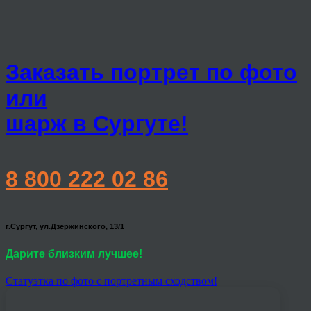
Заказать портрет по фото
или
шарж в Сургуте!
8 800 222 02 86
г.Сургут, ул.Дзержинского, 13/1
Дарите близким лучшее!
Статуэтка по фото с портретным сходством!