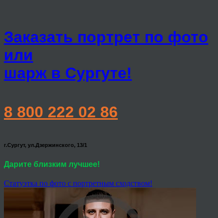
Заказать портрет по фото
или
шарж в Сургуте!
8 800 222 02 86
г.Сургут, ул.Дзержинского, 13/1
Дарите близким лучшее!
Статуэтка по фото с портретным сходством!