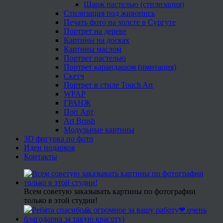
Шарж пастелью (стилизация)
Стилизация под живопись
Печать фото на холсте в Сургуте
Портрет на дереве
Картины на досках
Картины маслом
Портрет пастелью
Портрет карандашом (имитация)
Скетч
Портрет в стиле Touch Art
WPAP
ГРАНЖ
Поп Арт
Art Brush
Модульные картины
3D фигурка по фото
Идеи подарков
Контакты
Всем советую заказывать картины по фотографии
только в этой студии!