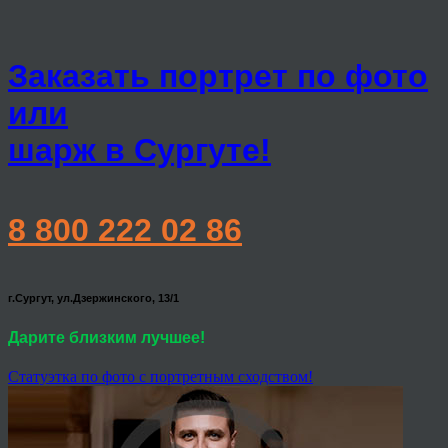
Заказать портрет по фото
или
шарж в Сургуте!
8 800 222 02 86
г.Сургут, ул.Дзержинского, 13/1
Дарите близким лучшее!
Статуэтка по фото с портретным сходством!