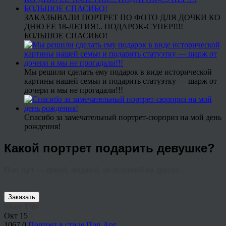
ЗАКАЗЫВАЛИ ПОРТРЕТ ПО ФОТО ДЛЯ ДОЧКИ КО
ДНЮ ЕЕ 18-ЛЕТИЯ!.. ПОДАРОК-СУПЕР!!!!
БОЛЬШОЕ СПАСИБО!
Мы решили сделать ему подарок в виде исторической
картины нашей семьи и подарить статуэтку — шарж от
дочери и мы не прогадали!!!
Спасибо за замечательный портрет-сюрприз на мой день
рождения!
Какой портрет подарить девушке?
Поп Арт — яркий, модный, не похожий на другие…
Заказать
Share This
Окт
15
1067
0
Портрет в стиле Поп Арт