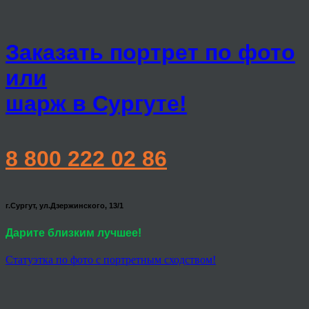
Заказать портрет по фото
или
шарж в Сургуте!
8 800 222 02 86
г.Сургут, ул.Дзержинского, 13/1
Дарите близким лучшее!
Статуэтка по фото с портретным сходством!