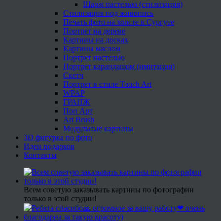
Шарж пастелью (стилизация)
Стилизация под живопись
Печать фото на холсте в Сургуте
Портрет на дереве
Картины на досках
Картины маслом
Портрет пастелью
Портрет карандашом (имитация)
Скетч
Портрет в стиле Touch Art
WPAP
ГРАНЖ
Поп Арт
Art Brush
Модульные картины
3D фигурка по фото
Идеи подарков
Контакты
Всем советую заказывать картины по фотографии
только в этой студии!