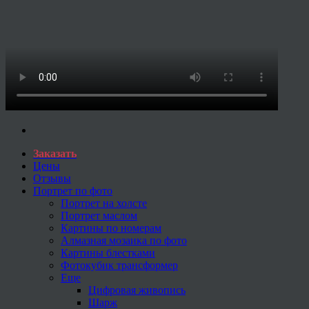
Заказать
Цены
Отзывы
Портрет по фото
Портрет на холсте
Портрет маслом
Картины по номерам
Алмазная мозаика по фото
Картины блестками
Фотокубик трансформер
Еще
Цифровая живопись
Шарж