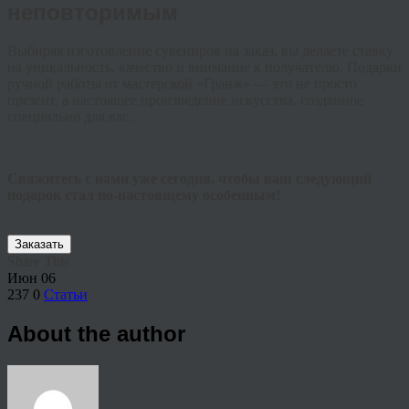
неповторимым
Выбирая изготовление сувениров на заказ, вы делаете ставку
на уникальность, качество и внимание к получателю. Подарки
ручной работы от мастерской «Гранж» — это не просто
презент, а настоящее произведение искусства, созданное
специально для вас.
Свяжитесь с нами уже сегодня, чтобы ваш следующий
подарок стал по-настоящему особенным!
Заказать
Share This
Июн
06
237
0
Статьи
About the author