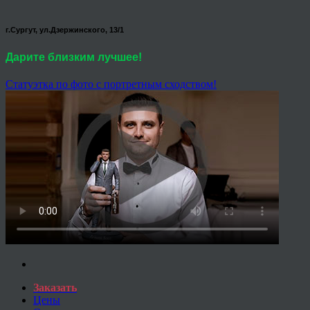
г.Сургут, ул.Дзержинского, 13/1
Дарите близким лучшее!
Статуэтка по фото с портретным сходством!
Заказать
Цены