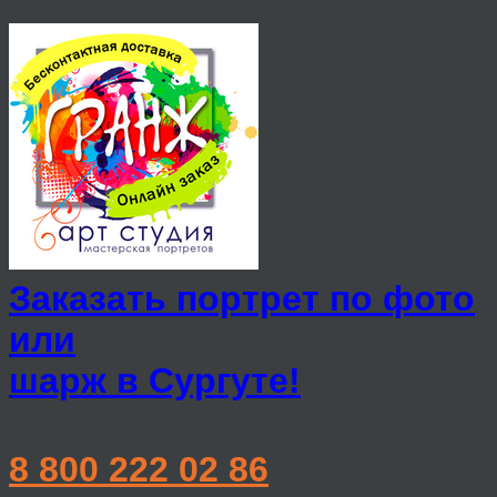
Заказать портрет по фото
или
шарж в Сургуте!
8 800 222 02 86